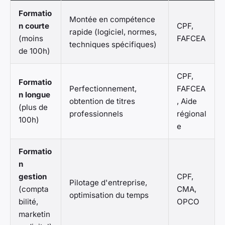
Formatio
Montée en compétence
n courte
CPF,
rapide (logiciel, normes,
(moins
FAFCEA
techniques spécifiques)
de 100h)
CPF,
Formatio
Perfectionnement,
FAFCEA
n longue
obtention de titres
, Aide
(plus de
professionnels
régional
100h)
e
Formatio
n
gestion
CPF,
Pilotage d'entreprise,
(compta
CMA,
optimisation du temps
bilité,
OPCO
marketin