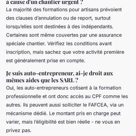
à cause d'un chantier urgent ?
La majorité des formations pour artisans prévoient
des clauses d’annulation ou de report, surtout
lorsqu’elles sont destinées à des indépendants.
Certaines sont même couvertes par une assurance
spéciale chantier. Vérifiez les conditions avant
inscription, mais sachez que votre activité première
est généralement prise en compte.
Je suis auto-entrepreneur, ai-je droit aux
mêmes aides que les SARL ?
Oui, les auto-entrepreneurs cotisent à la formation
professionnelle et ont donc accès au CPF comme les
autres. Ils peuvent aussi solliciter le FAFCEA, via un
mécanisme dédié. Le montant pris en charge peut
varier, mais l’éligibilité est bien réelle - ne vous en
privez pas.